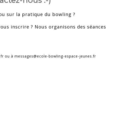
actez-nous :-)
ou sur la pratique du bowling ?
 vous inscrire ? Nous organisons des séances
e.fr ou à messages@ecole-bowling-espace-jeunes.fr