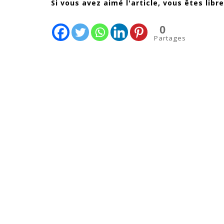
Alternative:
Si vous avez aimé l'article, vous êtes libre
0
Partages