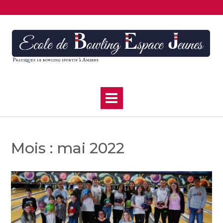
Skip
to
content
Mois :
mai 2022